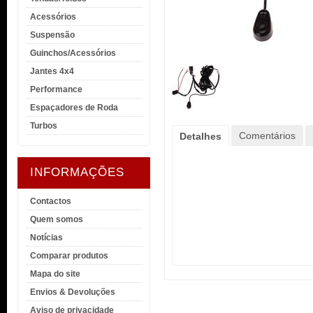
Acessórios
Suspensão
Guinchos/Acessórios
Jantes 4x4
Performance
Espaçadores de Roda
Turbos
Comentários
Detalhes
INFORMAÇÕES
Contactos
Quem somos
Notícias
Comparar produtos
Mapa do site
Envios & Devoluções
Aviso de privacidade