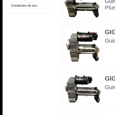
Gui
Condições de uso
Plus
GI
Gui
GI
Gui