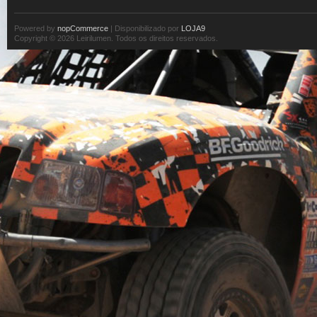
Powered by
nopCommerce
| Disponibilizado por
LOJA9
Copyright © 2026 Leirilumen. Todos os direitos reservados.